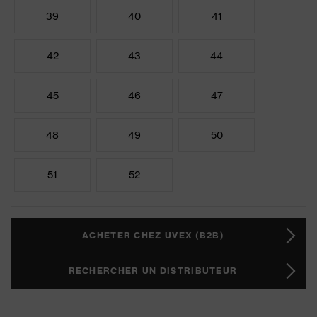
39
40
41
42
43
44
45
46
47
48
49
50
51
52
ACHETER CHEZ UVEX (B2B)
RECHERCHER UN DISTRIBUTEUR