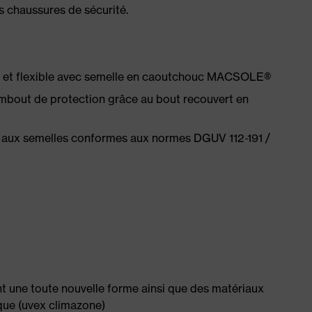
es chaussures de sécurité.
e et flexible avec semelle en caoutchouc MACSOLE®
'embout de protection grâce au bout recouvert en
 aux semelles conformes aux normes DGUV 112-191 /
nt une toute nouvelle forme ainsi que des matériaux
ique (uvex climazone)