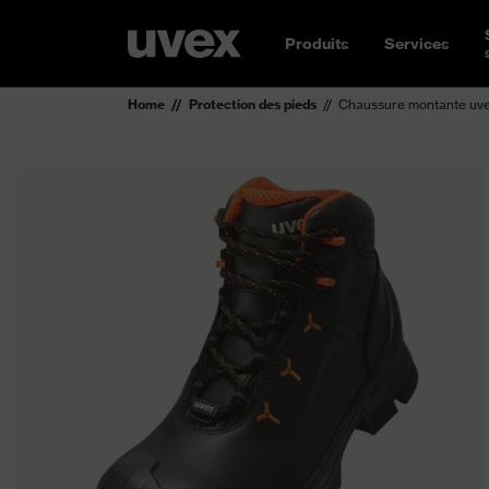
Produits
Services
Home
Protection des pieds
Chaussure montante u