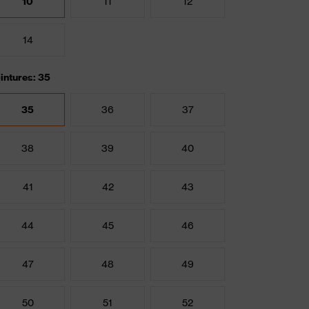
10
11
12
14
intures: 35
35
36
37
38
39
40
41
42
43
44
45
46
47
48
49
50
51
52