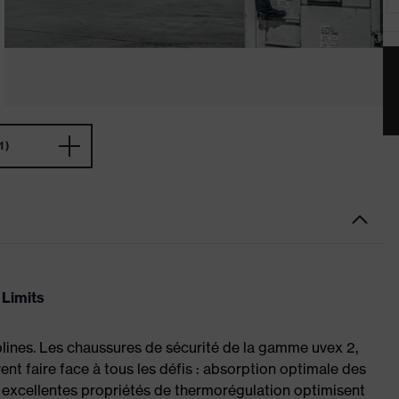
1)
 Limits
plines. Les chaussures de sécurité de la gamme uvex 2,
ent faire face à tous les défis : absorption optimale des
 excellentes propriétés de thermorégulation optimisent