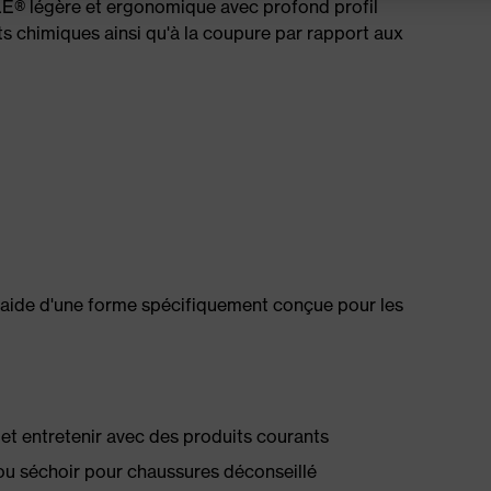
® légère et ergonomique avec profond profil
ts chimiques ainsi qu'à la coupure par rapport aux
l'aide d'une forme spécifiquement conçue pour les
té et entretenir avec des produits courants
ou séchoir pour chaussures déconseillé