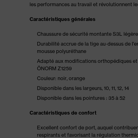
les performances au travail et révolutionnent l
Caractéristiques générales
Chaussure de sécurité montante S3L légèr
Durabilité accrue de la tige au-dessus de l
mousse polyuréthane
Adapté aux modifications orthopédiques et
ÖNORM Z1259
Couleur: noir, orange
Disponible dans les largeurs, 10, 11, 12, 14
Disponible dans les pointures : 35 à 52
Caractéristiques de confort
Excellent confort de port, auquel contribue
respirants et favorisant la régulation therm