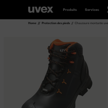
Produits
Services
Home
Protection des pieds
Chaussure montante u