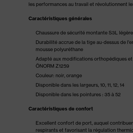
les performances au travail et révolutionnent l
Caractéristiques générales
Chaussure de sécurité montante S3L légèr
Durabilité accrue de la tige au-dessus de l
mousse polyuréthane
Adapté aux modifications orthopédiques et
ÖNORM Z1259
Couleur: noir, orange
Disponible dans les largeurs, 10, 11, 12, 14
Disponible dans les pointures : 35 à 52
Caractéristiques de confort
Excellent confort de port, auquel contribue
respirants et favorisant la régulation therm