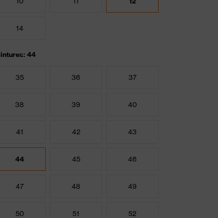
10
11
12
14
intures: 44
35
36
37
38
39
40
41
42
43
44
45
46
47
48
49
50
51
52