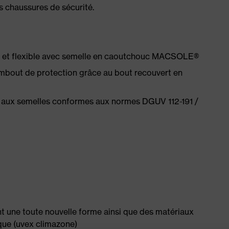
es chaussures de sécurité.
e et flexible avec semelle en caoutchouc MACSOLE®
'embout de protection grâce au bout recouvert en
 aux semelles conformes aux normes DGUV 112-191 /
nt une toute nouvelle forme ainsi que des matériaux
ique (uvex climazone)