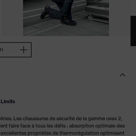
1)
 Limits
plines. Les chaussures de sécurité de la gamme uvex 2,
ent faire face à tous les défis : absorption optimale des
 excellentes propriétés de thermorégulation optimisent