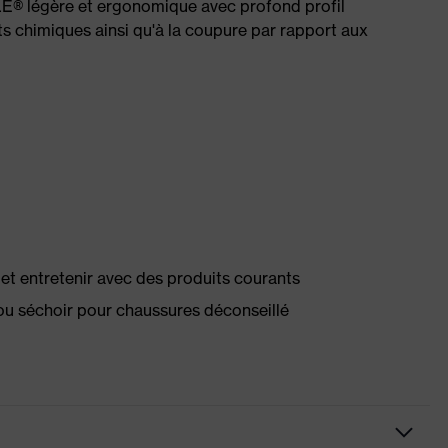
® légère et ergonomique avec profond profil
ts chimiques ainsi qu'à la coupure par rapport aux
té et entretenir avec des produits courants
ou séchoir pour chaussures déconseillé