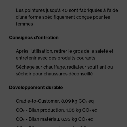
Les pointures jusqu'à 40 sont fabriquées à l'aide
d'une forme spécifiquement conçue pour les
femmes
Consignes d'entretien
Après l'utilisation, retirer le gros de la saleté et
entretenir avec des produits courants
Séchage sur chauffage, radiateur soufflant ou
séchoir pour chaussures déconseillé
Développement durable
Cradle-to-Customer: 8.09 kg CO₂ eq
CO₂ - Bilan production: 1.08 kg CO₂ eq
CO₂ - Bilan matériau: 6.33 kg CO₂ eq