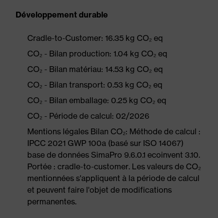
Développement durable
Cradle-to-Customer: 16.35 kg CO₂ eq
CO₂ - Bilan production: 1.04 kg CO₂ eq
CO₂ - Bilan matériau: 14.53 kg CO₂ eq
CO₂ - Bilan transport: 0.53 kg CO₂ eq
CO₂ - Bilan emballage: 0.25 kg CO₂ eq
CO₂ - Période de calcul: 02/2026
Mentions légales Bilan CO₂: Méthode de calcul :
IPCC 2021 GWP 100a (basé sur ISO 14067)
base de données SimaPro 9.6.0.1 ecoinvent 3.10.
Portée : cradle-to-customer. Les valeurs de CO₂
mentionnées s'appliquent à la période de calcul
et peuvent faire l'objet de modifications
permanentes.