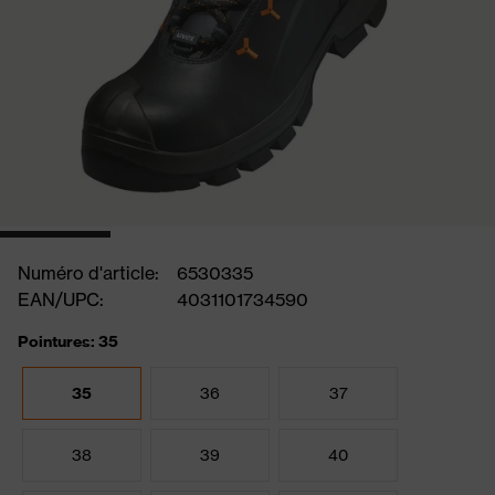
Numéro d'article:
6530335
EAN/UPC:
4031101734590
Pointures: 35
35
36
37
38
39
40