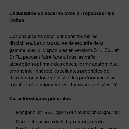
Chaussures de sécurité uvex 2 : repousser les
limites
Ces chaussures excellent dans toutes les
disciplines. Les chaussures de sécurité de la
gamme uvex 2, disponibles en versions S7L, S3L et
S1 PL, peuvent faire face à tous les défis :
absorption optimale des chocs, forme anatomique,
ergonomie, légèreté, excellentes propriétés de
thermorégulation optimisent les performances au
travail et révolutionnent les chaussures de sécurité.
Caractéristiques générales
Ranger hiver S3L légère et flexible en largeur 12
Durabilité accrue de la tige au-dessus de
l'embout de protection grâce au bout recouvert