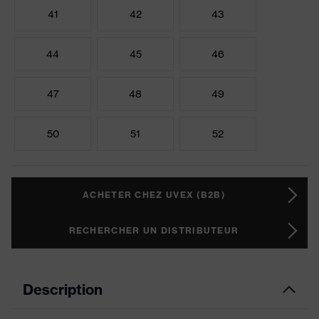
41
42
43
44
45
46
47
48
49
50
51
52
ACHETER CHEZ UVEX (B2B)
RECHERCHER UN DISTRIBUTEUR
Description