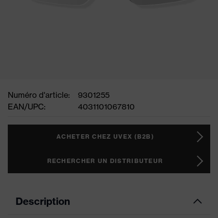
Numéro d'article:
9301255
EAN/UPC:
4031101067810
ACHETER CHEZ UVEX (B2B)
RECHERCHER UN DISTRIBUTEUR
Description