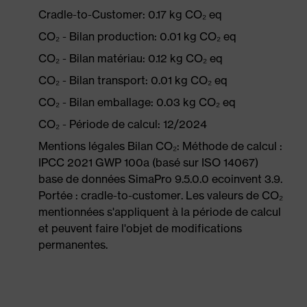
Cradle-to-Customer: 0.17 kg CO₂ eq
CO₂ - Bilan production: 0.01 kg CO₂ eq
CO₂ - Bilan matériau: 0.12 kg CO₂ eq
CO₂ - Bilan transport: 0.01 kg CO₂ eq
CO₂ - Bilan emballage: 0.03 kg CO₂ eq
CO₂ - Période de calcul: 12/2024
Mentions légales Bilan CO₂: Méthode de calcul :
IPCC 2021 GWP 100a (basé sur ISO 14067)
base de données SimaPro 9.5.0.0 ecoinvent 3.9.
Portée : cradle-to-customer. Les valeurs de CO₂
mentionnées s'appliquent à la période de calcul
et peuvent faire l'objet de modifications
permanentes.