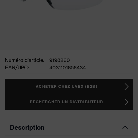
Numéro d'article:
9198260
EAN/UPC:
4031101656434
ACHETER CHEZ UVEX (B2B)
RECHERCHER UN DISTRIBUTEUR
Description