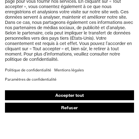
Produits
Casques de protection
Lunettes de protection
Protection auditive
Masques de protection respiratoire
Gants de protection
Chaussures de sécurité
Vêtements de protection et de travail
Protection anti-aiguilles
Chaussures de sécurité HECKEL
Conseils produit