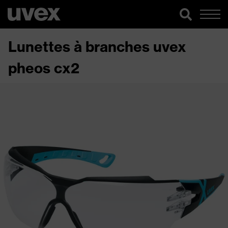
Lunettes à branches uvex
pheos cx2