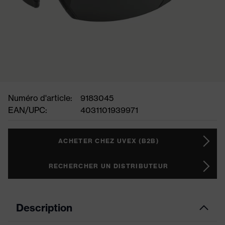
Numéro d'article:
9183045
EAN/UPC:
4031101939971
ACHETER CHEZ UVEX (B2B)
RECHERCHER UN DISTRIBUTEUR
Description