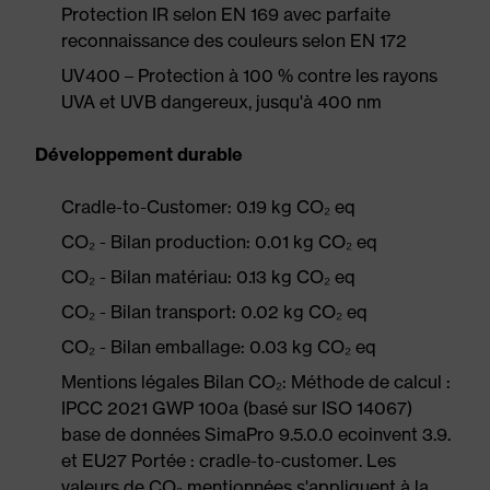
Protection IR selon EN 169 avec parfaite
reconnaissance des couleurs selon EN 172
UV400 – Protection à 100 % contre les rayons
UVA et UVB dangereux, jusqu'à 400 nm
Développement durable
Cradle-to-Customer: 0.19 kg CO₂ eq
CO₂ - Bilan production: 0.01 kg CO₂ eq
CO₂ - Bilan matériau: 0.13 kg CO₂ eq
CO₂ - Bilan transport: 0.02 kg CO₂ eq
CO₂ - Bilan emballage: 0.03 kg CO₂ eq
Mentions légales Bilan CO₂: Méthode de calcul :
IPCC 2021 GWP 100a (basé sur ISO 14067)
base de données SimaPro 9.5.0.0 ecoinvent 3.9.
et EU27 Portée : cradle-to-customer. Les
valeurs de CO₂ mentionnées s'appliquent à la