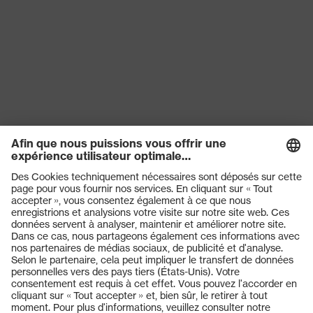
Produits
Casques de protection
Lunettes de protection
Protection auditive