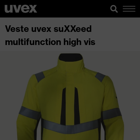
Veste uvex suXXeed
multifunction high vis