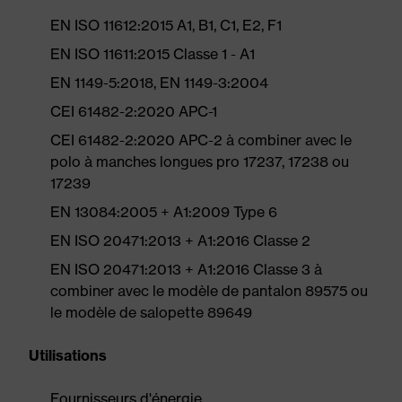
EN ISO 11612:2015 A1, B1, C1, E2, F1
EN ISO 11611:2015 Classe 1 - A1
EN 1149-5:2018, EN 1149-3:2004
CEI 61482-2:2020 APC-1
CEI 61482-2:2020 APC-2 à combiner avec le
polo à manches longues pro 17237, 17238 ou
17239
EN 13084:2005 + A1:2009 Type 6
EN ISO 20471:2013 + A1:2016 Classe 2
EN ISO 20471:2013 + A1:2016 Classe 3 à
combiner avec le modèle de pantalon 89575 ou
le modèle de salopette 89649
Utilisations
Fournisseurs d'énergie