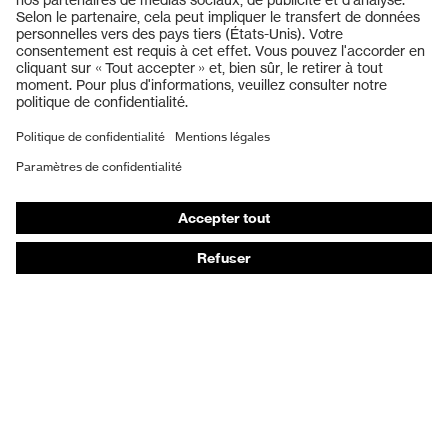
Casques de protection
Lunettes de protection
Protection auditive
Masques de protection respiratoire
Gants de protection
Chaussures de sécurité
Vêtements de protection et de travail
Protection anti-aiguilles
Chaussures de sécurité HECKEL
Conseils produit
Protection chimique des mains - uvex glove expert
Protection oculaire : conseils d'utilisation