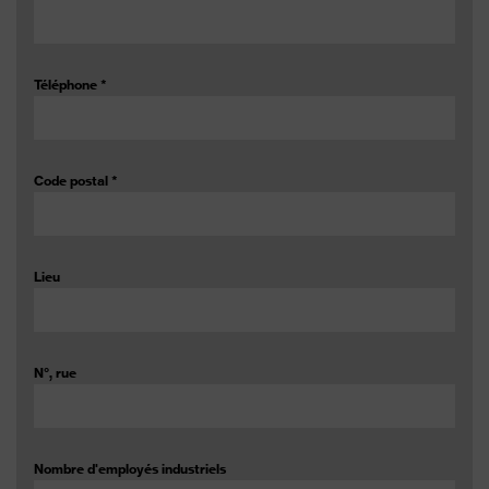
Téléphone
*
Code postal
*
Lieu
N°, rue
Nombre d'employés industriels