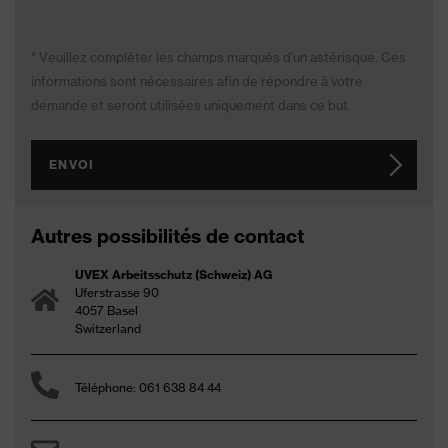
* Veuillez compléter les champs marqués d'un astérisque. Ces
informations sont nécessaires afin de répondre à votre
demande et seront utilisées uniquement dans ce but.
ENVOI
Autres possibilités de contact
UVEX Arbeitsschutz (Schweiz) AG
Uferstrasse 90
4057 Basel
Switzerland
Téléphone: 061 638 84 44