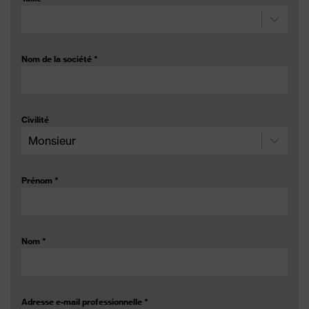
Nom de la société
*
Civilité
Prénom
*
Nom
*
Adresse e-mail professionnelle
*