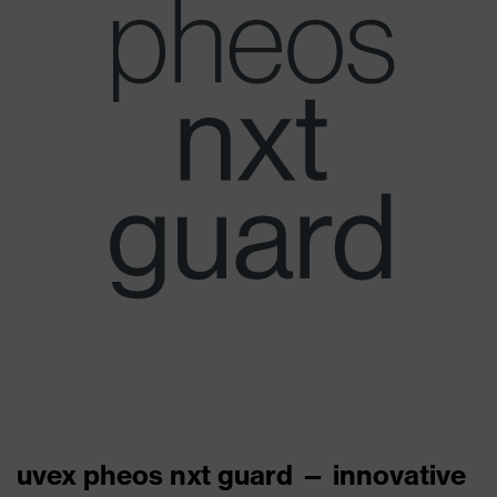
uvex pheos nxt guard — innovative