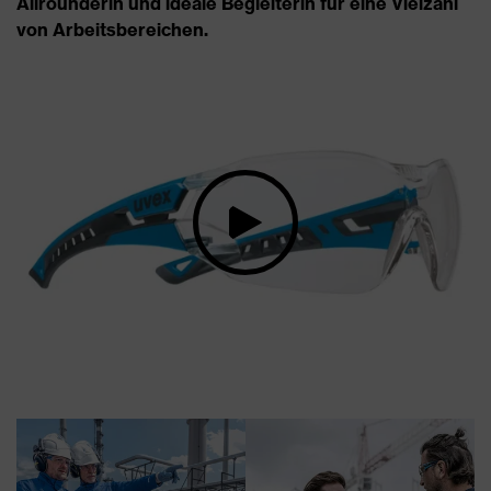
Allrounderin und ideale Begleiterin für eine Vielzahl
von Arbeitsbereichen.