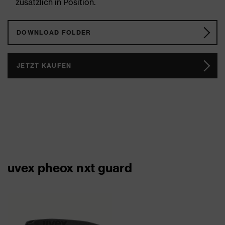
zusätzlich in Position.
DOWNLOAD FOLDER
JETZT KAUFEN
uvex pheox nxt guard