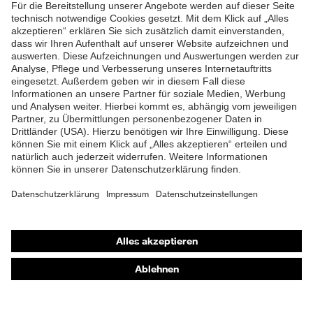
Produkte
Schutzhelme
Schutzbrillen
Gehörschutz
Atemschutzmasken
Schutzhandschuhe
Sicherheitsschuhe
Schutzbekleidung und Workwear
Nadelstichschutz
Sicherheitsschuhe HECKEL