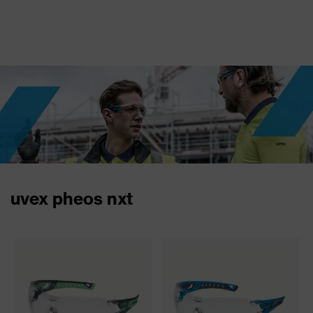
uvex pheos nxt