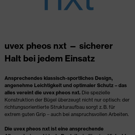
uvex pheos nxt — sicherer
Halt bei jedem Einsatz
Ansprechendes klassisch-sportliches Design,
angenehme Leichtigkeit und optimaler Schutz – das
alles vereint die uvex pheos nxt.
Die spezielle
Konstruktion der Bügel überzeugt nicht nur optisch: der
richtungs­orientierte Strukturaufbau sorgt z. B. für
extrem guten Grip – auch bei anspruchs­vollen Arbeiten.
Die uvex pheos nxt ist eine ansprechende